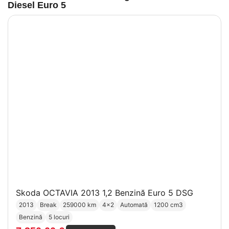
Diesel Euro 5
Skoda OCTAVIA 2013 1,2 Benzină Euro 5 DSG
2013
Break
259000 km
4x2
Automată
1200 cm3
Benzină
5 locuri