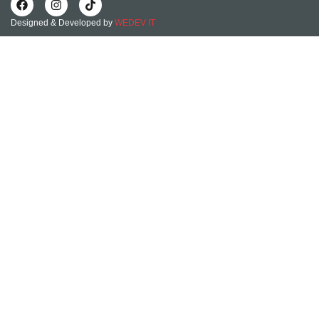
Designed & Developed by
WEDEV IT