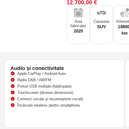
12.700,00
€
Anul
Caroserie
Kilomet
fabricaței
SUV
1480
2020
km
Audio și conectivitate
Apple CarPlay / Android Auto
Radio DAB / AM/FM
Porturi USB multiple (față/spate)
Touchscreen (diverse dimensiuni)
Comenzi vocale și recunoaștere vocală
Încărcare wireless pentru smartphone