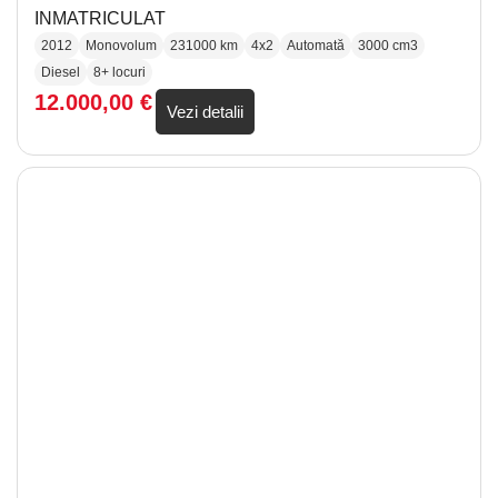
INMATRICULAT
2012
Monovolum
231000 km
4x2
Automată
3000 cm3
Diesel
8+ locuri
12.000,00
€
Vezi detalii