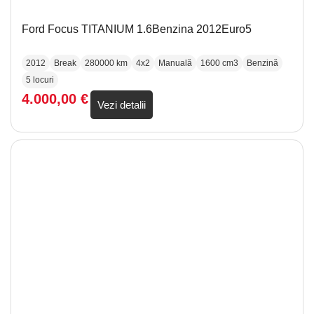
Ford Focus TITANIUM 1.6Benzina 2012Euro5
2012
Break
280000 km
4x2
Manuală
1600 cm3
Benzină
5 locuri
4.000,00
€
Vezi detalii