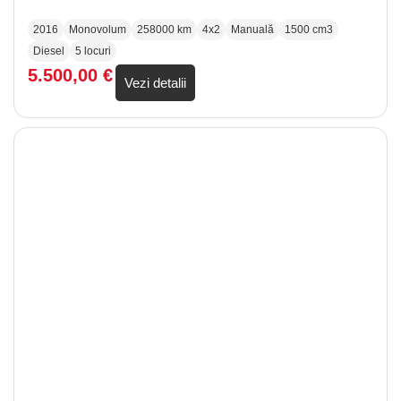
2016
Monovolum
258000 km
4x2
Manuală
1500 cm3
Diesel
5 locuri
5.500,00
€
Vezi detalii