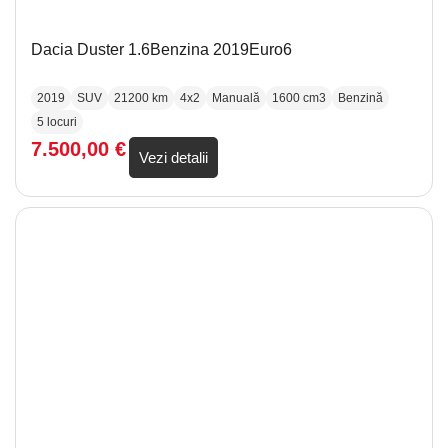
Dacia Duster 1.6Benzina 2019Euro6
2019
SUV
21200 km
4x2
Manuală
1600 cm3
Benzină
5 locuri
7.500,00
€
Vezi detalii