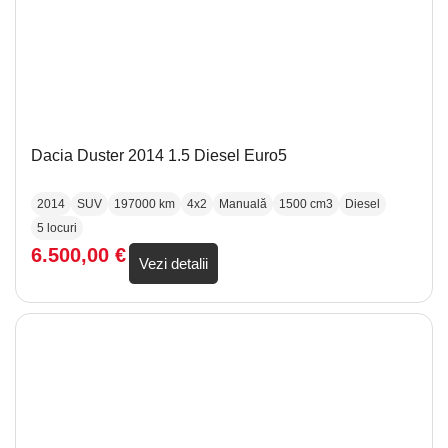
Dacia Duster 2014 1.5 Diesel Euro5
2014
SUV
197000 km
4x2
Manuală
1500 cm3
Diesel
5 locuri
6.500,00
€
Vezi detalii