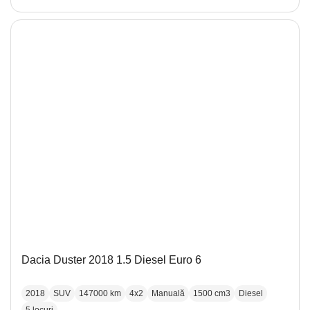
Dacia Duster 2018 1.5 Diesel Euro 6
2018
SUV
147000 km
4x2
Manuală
1500 cm3
Diesel
5 locuri