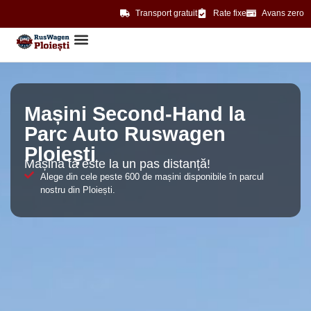
Transport gratuit
Rate fixe
Avans zero
Mașini Second-Hand la
Parc Auto Ruswagen
Ploiești
Mașina ta este la un pas distanță!
Alege din cele peste 600 de mașini disponibile în parcul
nostru din Ploiești.