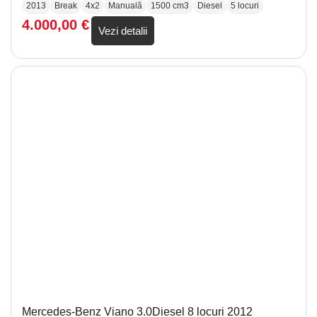
2013
Break
4x2
Manuală
1500 cm3
Diesel
5 locuri
4.000,00
€
Vezi detalii
Mercedes-Benz Viano 3.0Diesel 8 locuri 2012