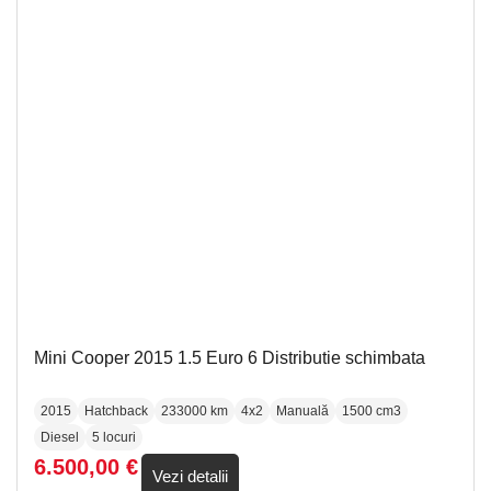
Mini Cooper 2015 1.5 Euro 6 Distributie schimbata
2015
Hatchback
233000 km
4x2
Manuală
1500 cm3
Diesel
5 locuri
6.500,00
€
Vezi detalii