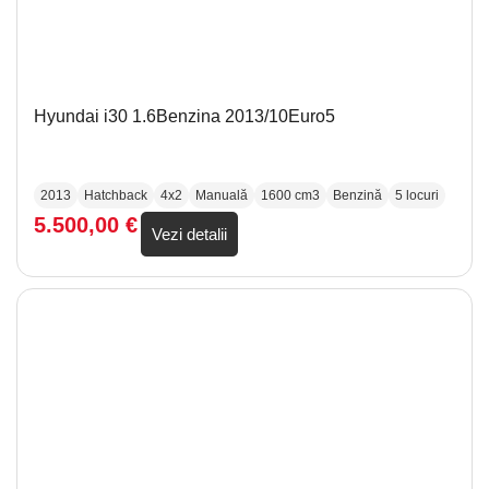
Hyundai i30 1.6Benzina 2013/10Euro5
2013
Hatchback
4x2
Manuală
1600 cm3
Benzină
5 locuri
5.500,00
€
Vezi detalii