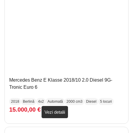
Mercedes Benz E Klasse 2018/10 2.0 Diesel 9G-
Tronic Euro 6
2018
Berlină
4x2
Automată
2000 cm3
Diesel
5 locuri
15.000,00
€
Vezi detalii