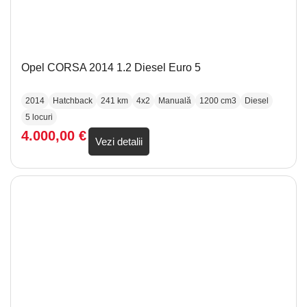
Opel CORSA 2014 1.2 Diesel Euro 5
2014
Hatchback
241 km
4x2
Manuală
1200 cm3
Diesel
5 locuri
4.000,00
€
Vezi detalii