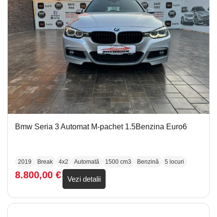
Bmw Seria 3 Automat M-pachet 1.5Benzina Euro6
2019
Break
4x2
Automată
1500 cm3
Benzină
5 locuri
8.800,00
€
Vezi detalii