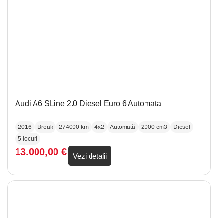
Audi A6 SLine 2.0 Diesel Euro 6 Automata
2016
Break
274000 km
4x2
Automată
2000 cm3
Diesel
5 locuri
13.000,00
€
Vezi detalii