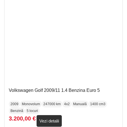
Volkswagen Golf 2009/11 1.4 Benzina Euro 5
2009
Monovolum
247000 km
4x2
Manuală
1400 cm3
Benzină
5 locuri
3.200,00
€
Vezi detalii