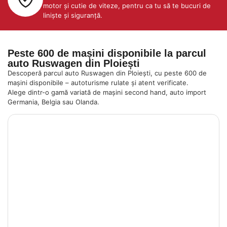
motor și cutie de viteze, pentru ca tu să te bucuri de
liniște și siguranță.
Peste 600 de mașini disponibile la parcul
auto Ruswagen din Ploiești
Descoperă parcul auto Ruswagen din Ploiești, cu peste 600 de
mașini disponibile – autoturisme rulate și atent verificate.
Alege dintr-o gamă variată de mașini second hand, auto import
Germania, Belgia sau Olanda.