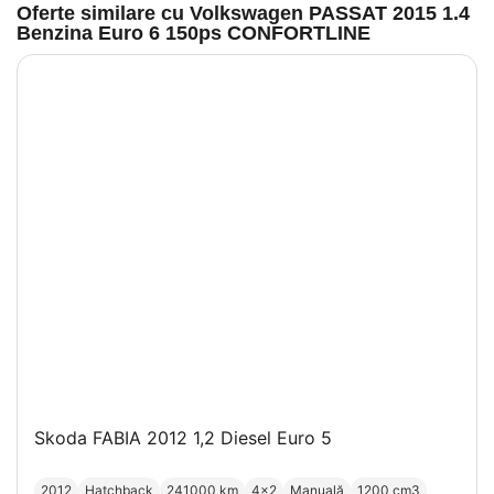
Oferte similare cu Volkswagen PASSAT 2015 1.4
Benzina Euro 6 150ps CONFORTLINE
Skoda FABIA 2012 1,2 Diesel Euro 5
2012
Hatchback
241000 km
4x2
Manuală
1200 cm3