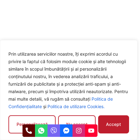
Prin utilizarea serviciilor noastre, îți exprimi acordul cu
privire la faptul că folosim module cookie și alte tehnologii
similare în scopul îmbunătățirii și al personalizării
conținutului nostru, în vederea analizării traficului, a
furnizării de publicitate și a protecției anti-spam și anti-
malware, precum și împotriva utilizării neautorizate. Pentru
mai multe detalii, vă rugăm să consultați
Politica de
Confidențialitate
și
Politica de utilizare Cookies.
Personalizează
Nu accept
Accept