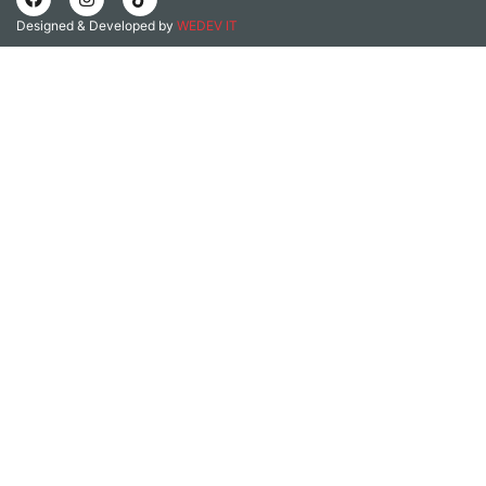
Designed & Developed by
WEDEV IT