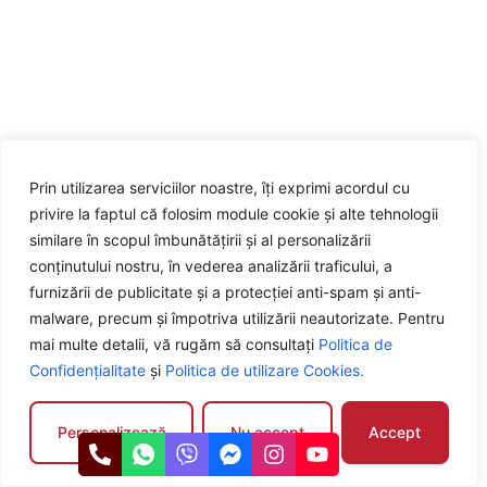
Prin utilizarea serviciilor noastre, îți exprimi acordul cu
privire la faptul că folosim module cookie și alte tehnologii
similare în scopul îmbunătățirii și al personalizării
conținutului nostru, în vederea analizării traficului, a
furnizării de publicitate și a protecției anti-spam și anti-
malware, precum și împotriva utilizării neautorizate. Pentru
mai multe detalii, vă rugăm să consultați
Politica de
Confidențialitate
și
Politica de utilizare Cookies.
Personalizează
Nu accept
Accept