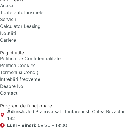
Acasă
Toate autoturismele
Servicii
Calculator Leasing
Noutăți
Cariere
Pagini utile
Politica de Confidențialitate
Politica Cookies
Termeni și Condiții
Întrebări frecvente
Despre Noi
Contact
Program de funcționare
Adresă:
Jud.Prahova sat. Tantareni str.Calea Buzaului
192
Luni - Vineri:
08:30 - 18:00