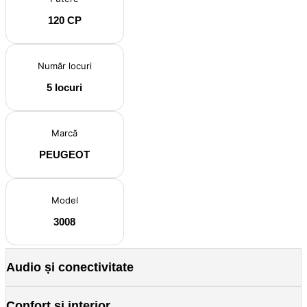
120 CP
Număr locuri
5 locuri
Marcă
PEUGEOT
Model
3008
Audio și conectivitate
Confort și interior