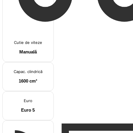
Cutie de viteze
Manuală
Capac. clindrică
1600 cm³
Euro
Euro 5