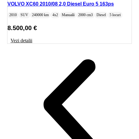
VOLVO XC60 2010/08 2,0 Diesel Euro 5 163ps
2010
SUV
240000 km
4x2
Manuală
2000 cm3
Diesel
5 locuri
8.500,00
€
Vezi detalii