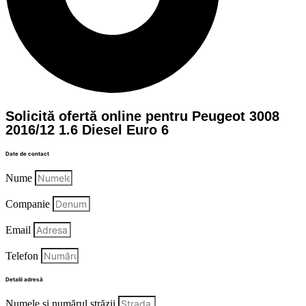
Solicită ofertă online pentru Peugeot 3008
2016/12 1.6 Diesel Euro 6
Date de contact
Nume
Companie
Email
Telefon
Detalii adresă
Numele și numărul străzii