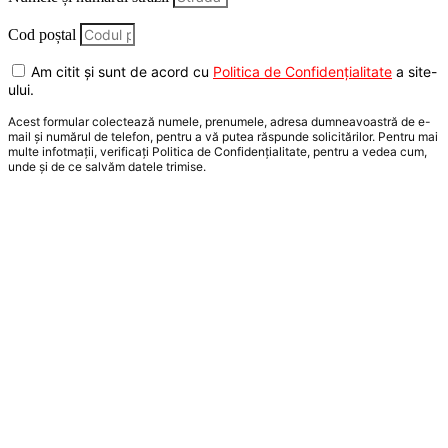
Cod poștal
Am citit și sunt de acord cu
Politica de Confidențialitate
a site-
ului.
Acest formular colectează numele, prenumele, adresa dumneavoastră de e-
mail și numărul de telefon, pentru a vă putea răspunde solicitărilor. Pentru mai
multe infotmații, verificați Politica de Confidențialitate, pentru a vedea cum,
unde și de ce salvăm datele trimise.
Trimite solicitarea!