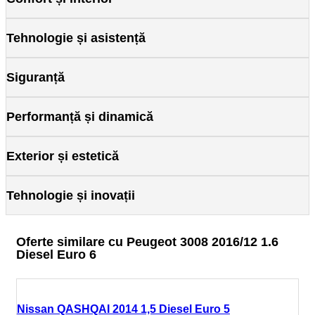
Tehnologie și asistență
Siguranță
Performanță și dinamică
Exterior și estetică
Tehnologie și inovații
Oferte similare cu Peugeot 3008 2016/12 1.6
Diesel Euro 6
Nissan QASHQAI 2014 1,5 Diesel Euro 5