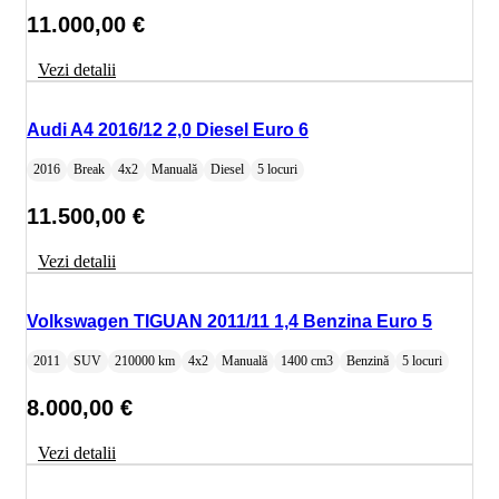
11.000,00
€
Vezi detalii
Audi A4 2016/12 2,0 Diesel Euro 6
2016
Break
4x2
Manuală
Diesel
5 locuri
11.500,00
€
Vezi detalii
Volkswagen TIGUAN 2011/11 1,4 Benzina Euro 5
2011
SUV
210000 km
4x2
Manuală
1400 cm3
Benzină
5 locuri
8.000,00
€
Vezi detalii