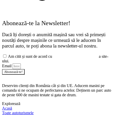
Abonează-te la Newsletter!
Dacă îți dorești o anumită mașină sau vrei să primești
noutăți despre mașinile ce urmează să le aducem în
parcul auto, te poți abona la newsletter-ul nostru.
Am citit și sunt de acord cu
Politica de Confidențialitate
a site-
ului.
Email
Abonează-te!
Deservim clienți din România cât și din UE. Aducem masini pe
comanda si ne ocupam de perfectarea actelor. Deținem un parc auto
de peste 600 de masini testate si gata de drum.
Explorează
Acasă
Toate autoturismele