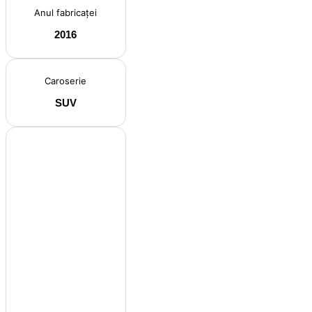
Anul fabricaței
2016
Caroserie
SUV