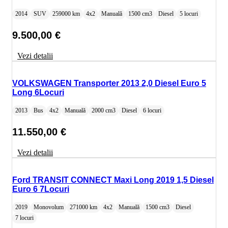
2014
SUV
259000 km
4x2
Manuală
1500 cm3
Diesel
5 locuri
9.500,00
€
Vezi detalii
VOLKSWAGEN Transporter 2013 2,0 Diesel Euro 5
Long 6Locuri
2013
Bus
4x2
Manuală
2000 cm3
Diesel
6 locuri
11.550,00
€
Vezi detalii
Ford TRANSIT CONNECT Maxi Long 2019 1,5 Diesel
Euro 6 7Locuri
2019
Monovolum
271000 km
4x2
Manuală
1500 cm3
Diesel
7 locuri