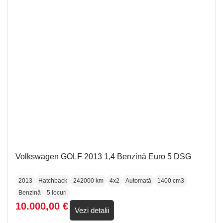
Volkswagen GOLF 2013 1,4 Benzină Euro 5 DSG
2013
Hatchback
242000 km
4x2
Automată
1400 cm3
Benzină
5 locuri
10.000,00
€
Vezi detalii