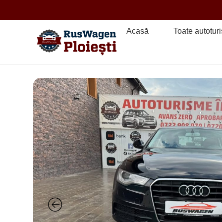
Acasă
Toate autotur