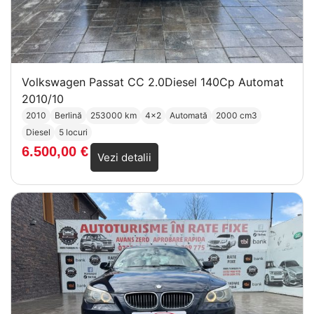
Volkswagen Passat CC 2.0Diesel 140Cp Automat
2010/10
2010
Berlină
253000 km
4x2
Automată
2000 cm3
Diesel
5 locuri
6.500,00
€
Vezi detalii