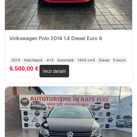
Volkswagen Polo 2014 1.4 Diesel Euro 6
2014
Hatchback
4x2
Automată
1400 cm3
Diesel
5 locuri
6.500,00
€
Vezi detalii