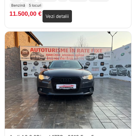
Benzină
5 locuri
11.500,00
€
Vezi detalii