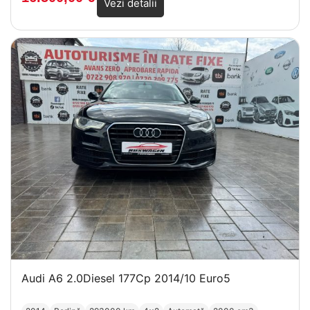
Vezi detalii
Audi A6 2.0Diesel 177Cp 2014/10 Euro5