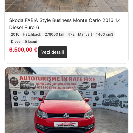
Skoda FABIA Style Business Monte Carlo 2016 1.4
Diesel Euro 6
2016
Hatchback
278000 km
4x2
Manuală
1400 cm3
Diesel
5 locuri
6.500,00
€
Vezi detalii