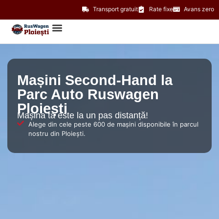
Transport gratuit
Rate fixe
Avans zero
Mașini Second-Hand la
Parc Auto Ruswagen
Ploiești
Mașina ta este la un pas distanță!
Alege din cele peste 600 de mașini disponibile în parcul
nostru din Ploiești.