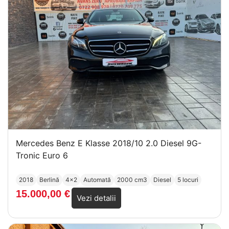
Mercedes Benz E Klasse 2018/10 2.0 Diesel 9G-
Tronic Euro 6
2018
Berlină
4x2
Automată
2000 cm3
Diesel
5 locuri
15.000,00
€
Vezi detalii