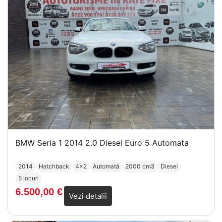
BMW Seria 1 2014 2.0 Diesel Euro 5 Automata
2014
Hatchback
4x2
Automată
2000 cm3
Diesel
5 locuri
6.500,00
€
Vezi detalii