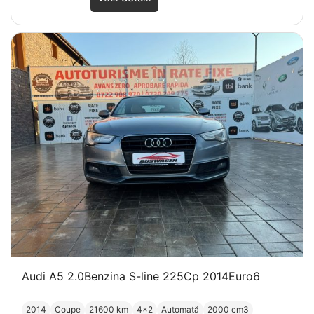
Audi A5 2.0Benzina S-line 225Cp 2014Euro6
2014
Coupe
21600 km
4x2
Automată
2000 cm3