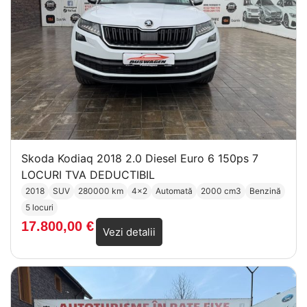
Skoda Kodiaq 2018 2.0 Diesel Euro 6 150ps 7
LOCURI TVA DEDUCTIBIL
2018
SUV
280000 km
4x2
Automată
2000 cm3
Benzină
5 locuri
17.800,00
€
Vezi detalii