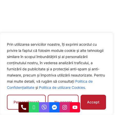
Prin utilizarea serviciilor noastre, îți exprimi acordul cu
privire la faptul că folosim module cookie și alte tehnologii
similare în scopul îmbunătățirii și al personalizării
conținutului nostru, în vederea analizării traficului, a
furnizării de publicitate și a protecției anti-spam și anti-
malware, precum și împotriva utilizării neautorizate. Pentru
mai multe detalii, vă rugăm să consultați
Politica de
Confidențialitate
și
Politica de utilizare Cookies.
Personalizează
Nu accept
Accept