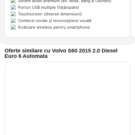
Sistem audio premium (ex: Bose, Bang & Olufsen)
Porturi USB multiple (față/spate)
Touchscreen (diverse dimensiuni)
Comenzi vocale și recunoaștere vocală
Încărcare wireless pentru smartphone
Oferte similare cu Volvo S60 2015 2.0 Diesel
Euro 6 Automata