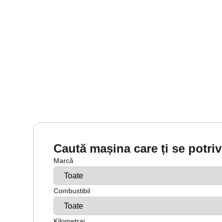
Caută mașina care ți se potri
Marcă
Combustibil
Kilometraj