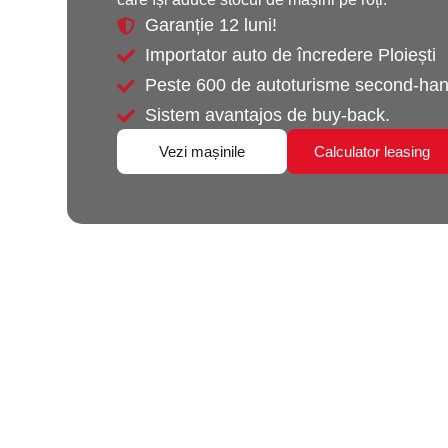
Garanție 12 luni!
Importator auto de încredere Ploiești
Peste 600 de autoturisme second-hand
Sistem avantajos de buy-back.
Vezi mașinile
Calculator leasing