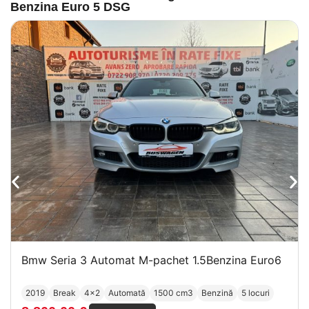
Benzina Euro 5 DSG
Bmw Seria 3 Automat M-pachet 1.5Benzina Euro6
2019
Break
4x2
Automată
1500 cm3
Benzină
5 locuri