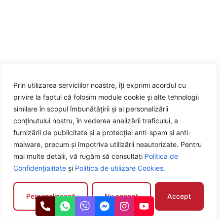
Prin utilizarea serviciilor noastre, îți exprimi acordul cu
privire la faptul că folosim module cookie și alte tehnologii
similare în scopul îmbunătățirii și al personalizării
conținutului nostru, în vederea analizării traficului, a
furnizării de publicitate și a protecției anti-spam și anti-
malware, precum și împotriva utilizării neautorizate. Pentru
mai multe detalii, vă rugăm să consultați
Politica de
Confidențialitate
și
Politica de utilizare Cookies.
Personalizează
Nu accept
Accept