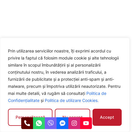
Prin utilizarea serviciilor noastre, îți exprimi acordul cu
privire la faptul că folosim module cookie și alte tehnologii
similare în scopul îmbunătățirii și al personalizării
conținutului nostru, în vederea analizării traficului, a
furnizării de publicitate și a protecției anti-spam și anti-
malware, precum și împotriva utilizării neautorizate. Pentru
mai multe detalii, vă rugăm să consultați
Politica de
Confidențialitate
și
Politica de utilizare Cookies.
Personalizează
Nu accept
Accept