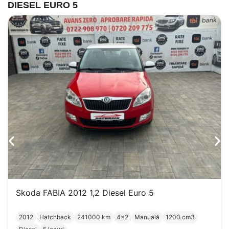
DIESEL EURO 5
Skoda FABIA 2012 1,2 Diesel Euro 5
2012
Hatchback
241000 km
4x2
Manuală
1200 cm3