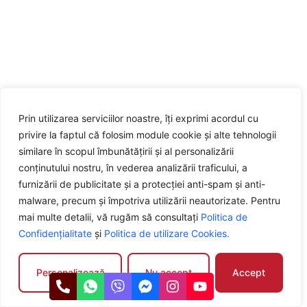
Prin utilizarea serviciilor noastre, îți exprimi acordul cu
privire la faptul că folosim module cookie și alte tehnologii
similare în scopul îmbunătățirii și al personalizării
conținutului nostru, în vederea analizării traficului, a
furnizării de publicitate și a protecției anti-spam și anti-
malware, precum și împotriva utilizării neautorizate. Pentru
mai multe detalii, vă rugăm să consultați
Politica de
Confidențialitate
și
Politica de utilizare Cookies.
Personalizează
Nu accept
Accept