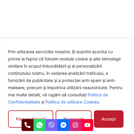
Prin utilizarea serviciilor noastre, îți exprimi acordul cu
privire la faptul că folosim module cookie și alte tehnologii
similare în scopul îmbunătățirii și al personalizării
conținutului nostru, în vederea analizării traficului, a
furnizării de publicitate și a protecției anti-spam și anti-
malware, precum și împotriva utilizării neautorizate. Pentru
mai multe detalii, vă rugăm să consultați
Politica de
Confidențialitate
și
Politica de utilizare Cookies.
Personalizează
Nu accept
Accept