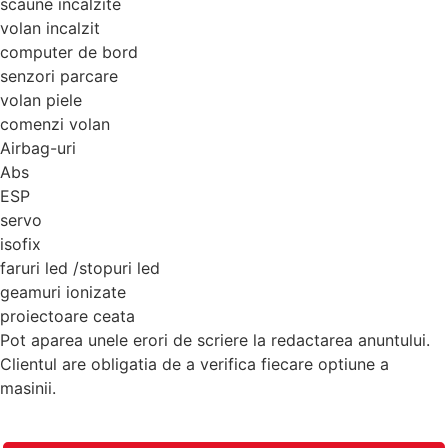
scaune incalzite
volan incalzit
computer de bord
senzori parcare
volan piele
comenzi volan
Airbag-uri
Abs
ESP
servo
isofix
faruri led /stopuri led
geamuri ionizate
proiectoare ceata
Pot aparea unele erori de scriere la redactarea anuntului.
Clientul are obligatia de a verifica fiecare optiune a
masinii.