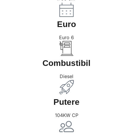
Euro
Euro 6
Combustibil
Diesel
Putere
104KW CP