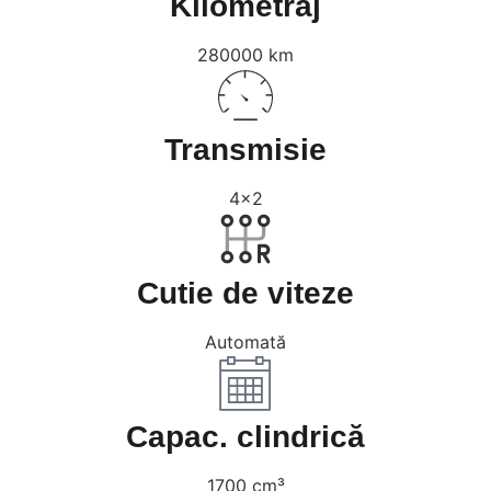
Kilometraj
280000 km
Transmisie
4x2
Cutie de viteze
Automată
Capac. clindrică
1700 cm³