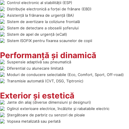
Control electronic al stabilității (ESP)
Distribuție electronică a forței de frânare (EBD)
Asistență la frânarea de urgență (BA)
Sistem de avertizare la coliziune frontală
Sistem de detectare a oboselii șoferului
Sistem de apel de urgență (eCall)
Sistem ISOFIX pentru fixarea scaunelor de copii
Performanță și dinamică
Suspensie adaptivă sau pneumatică
Diferential cu alunecare limitată
Moduri de conducere selectabile (Eco, Comfort, Sport, Off-road)
Transmisie automată (CVT, DSG, Tiptronic)
Exterior și estetică
Jante din aliaj (diverse dimensiuni și designuri)
Oglinzi exterioare electrice, încălzite și rabatabile electric
Ștergătoare de parbriz cu senzori de ploaie
Vopsea metalizată sau perlată