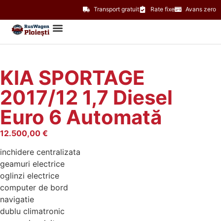
Transport gratuit
Rate fixe
Avans zero
KIA SPORTAGE
2017/12 1,7 Diesel
Euro 6 Automată
12.500,00
€
inchidere centralizata
geamuri electrice
oglinzi electrice
computer de bord
navigatie
dublu climatronic