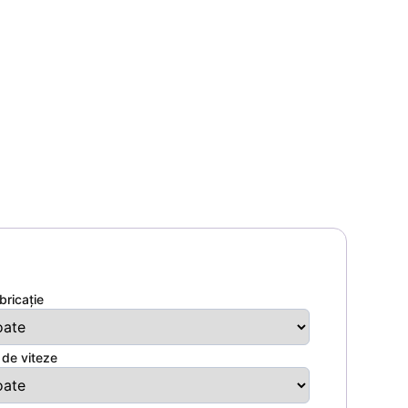
bricație
 de viteze