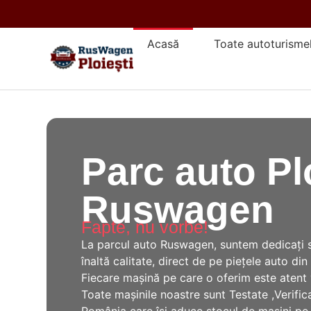
Acasă
Toate autoturisme
Parc auto Pl
Ruswagen
Fapte, nu vorbe!
La parcul auto Ruswagen, suntem dedicați s
înaltă calitate, direct de pe piețele auto di
Fiecare mașină pe care o oferim este atent ve
Toate mașinile noastre sunt Testate ,Verifi