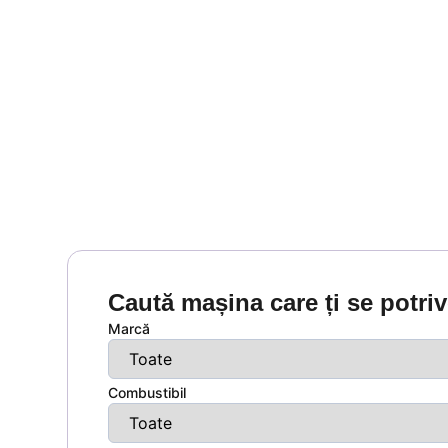
Caută mașina care ți se potri
Marcă
Combustibil