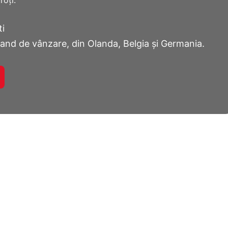
roți.
ti
nd de vânzare, din Olanda, Belgia și Germania.