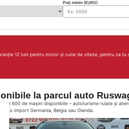
Preț minim (EURO)
nție 12 luni pentru motor și cutie de viteze, pentru ca tu să
onibile la parcul auto Ruswag
ste 600 de mașini disponibile – autoturisme rulate și atent
, auto import Germania, Belgia sau Olanda.