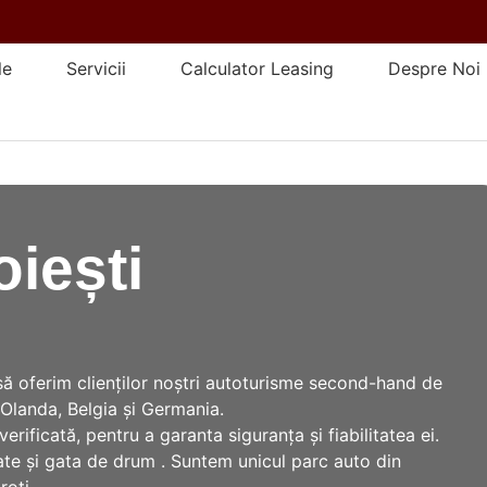
le
Servicii
Calculator Leasing
Despre Noi
oiești
ă oferim clienților noștri autoturisme second-hand de
n Olanda, Belgia și Germania.
rificată, pentru a garanta siguranța și fiabilitatea ei.
cate și gata de drum . Suntem unicul parc auto din