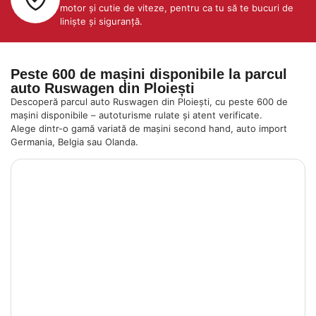
motor și cutie de viteze, pentru ca tu să te bucuri de
liniște și siguranță.
Peste 600 de mașini disponibile la parcul
auto Ruswagen din Ploiești
Descoperă parcul auto Ruswagen din Ploiești, cu peste 600 de
mașini disponibile – autoturisme rulate și atent verificate.
Alege dintr-o gamă variată de mașini second hand, auto import
Germania, Belgia sau Olanda.