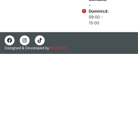
-
Duminică:
09:00 -
15:00
Designed & Developed by
WEDEV IT