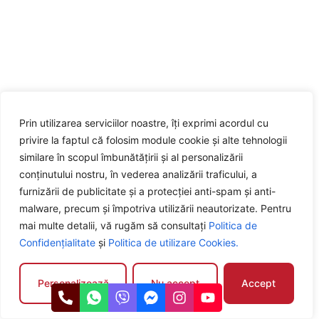
Prin utilizarea serviciilor noastre, îți exprimi acordul cu
privire la faptul că folosim module cookie și alte tehnologii
similare în scopul îmbunătățirii și al personalizării
conținutului nostru, în vederea analizării traficului, a
furnizării de publicitate și a protecției anti-spam și anti-
malware, precum și împotriva utilizării neautorizate. Pentru
mai multe detalii, vă rugăm să consultați
Politica de
Confidențialitate
și
Politica de utilizare Cookies.
Personalizează
Nu accept
Accept