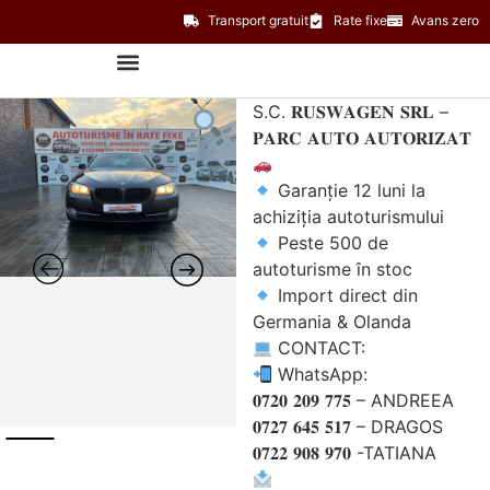
Transport gratuit
Rate fixe
Avans zero
S.C. 𝐑𝐔𝐒𝐖𝐀𝐆𝐄𝐍 𝐒𝐑𝐋 –
𝐏𝐀𝐑𝐂 𝐀𝐔𝐓𝐎 𝐀𝐔𝐓𝐎𝐑𝐈𝐙𝐀𝐓
Garanție 12 luni la
achiziția autoturismului
Peste 500 de
autoturisme în stoc
Import direct din
Germania & Olanda
CONTACT:
WhatsApp:
𝟎𝟕𝟐𝟎 𝟐𝟎𝟗 𝟕𝟕𝟓 – ANDREEA
𝟎𝟕𝟐𝟕 𝟔𝟒𝟓 𝟓𝟏𝟕 – DRAGOS
𝟎𝟕𝟐𝟐 𝟗𝟎𝟖 𝟗𝟕𝟎 -TATIANA