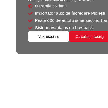
Garanție 12 luni!
Importator auto de încredere Ploiești
Peste 600 de autoturisme second-hand
Sistem avantajos de buy-back.
Vezi mașinile
Calculator leasing