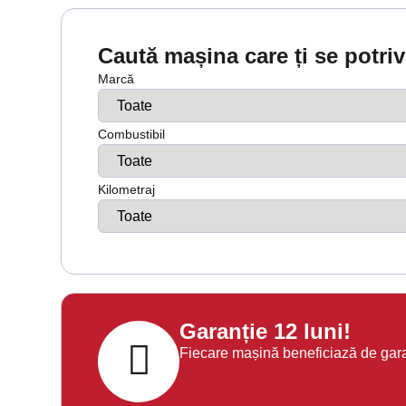
Caută mașina care ți se potri
Marcă
Combustibil
Kilometraj
Garanție 12 luni!
Fiecare mașină beneficiază de garanț