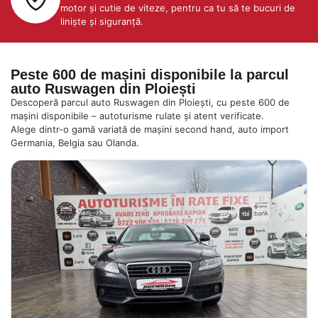
motor și cutie de viteze, pentru ca tu să te bucuri de
liniște și siguranță.
Peste 600 de mașini disponibile la parcul
auto Ruswagen din Ploiești
Descoperă parcul auto Ruswagen din Ploiești, cu peste 600 de
mașini disponibile – autoturisme rulate și atent verificate.
Alege dintr-o gamă variată de mașini second hand, auto import
Germania, Belgia sau Olanda.