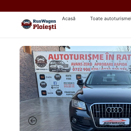
Acasă
Toate autoturisme