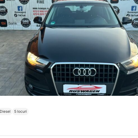
Diesel
5 locuri