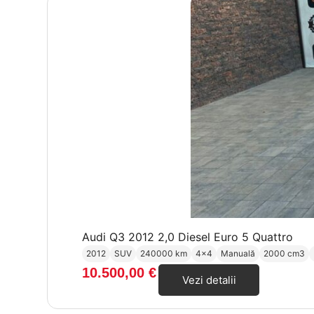
Audi Q3 2012 2,0 Diesel Euro 5 Quattro
2012
SUV
240000 km
4x4
Manuală
2000 cm3
10.500,00
€
Vezi detalii