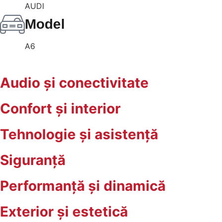
AUDI
Model
A6
Audio și conectivitate
Confort și interior
Tehnologie și asistență
Siguranță
Performanță și dinamică
Exterior și estetică