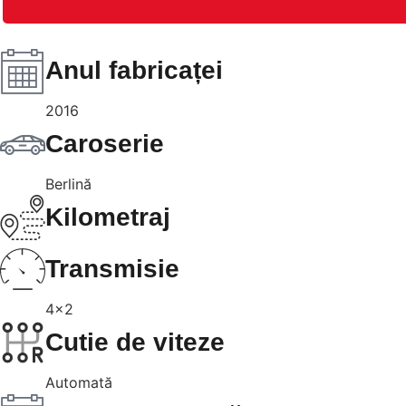
Anul fabricaței
2016
Caroserie
Berlină
Kilometraj
Transmisie
4x2
Cutie de viteze
Automată