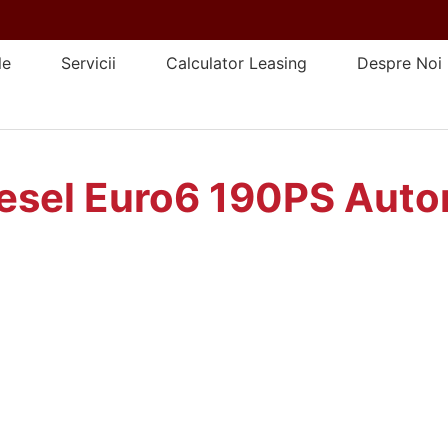
le
Servicii
Calculator Leasing
Despre Noi
iesel Euro6 190PS Aut