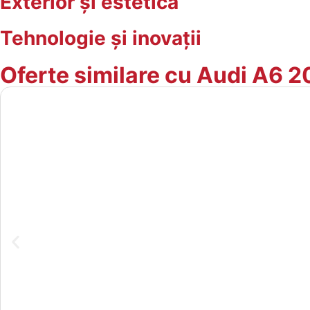
Exterior și estetică
Tehnologie și inovații
Oferte similare cu Audi A6 