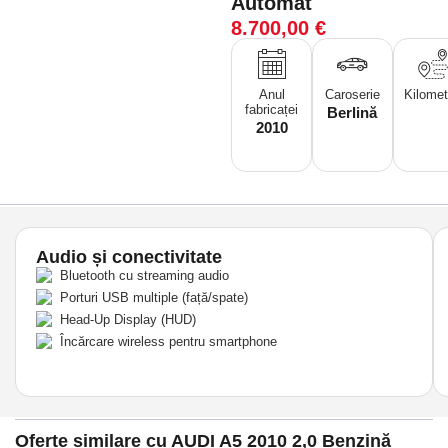
Automat
8.700,00
€
Anul
Caroserie
Kilomet
fabricaței
Berlină
2010
Audio și conectivitate
Bluetooth cu streaming audio
Porturi USB multiple (față/spate)
Head-Up Display (HUD)
Încărcare wireless pentru smartphone
Oferte similare cu AUDI A5 2010 2,0 Benzină