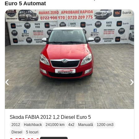
Euro 5 Automat
Skoda FABIA 2012 1,2 Diesel Euro 5
2012
Hatchback
241000 km
4x2
Manuală
1200 cm3
Diesel
5 locuri