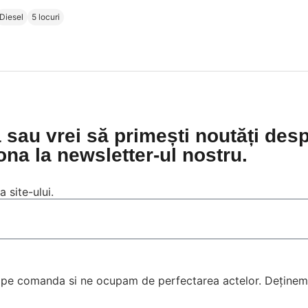
Diesel
5 locuri
 sau vrei să primești noutăți des
ona la newsletter-ul nostru.
a site-ului.
 pe comanda si ne ocupam de perfectarea actelor. Deținem 