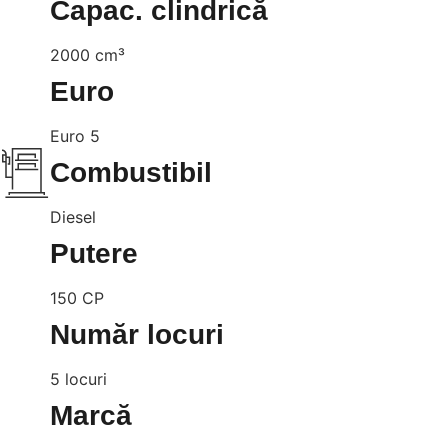
Capac. clindrică
2000 cm³
Euro
Euro 5
Combustibil
Diesel
Putere
150 CP
Număr locuri
5 locuri
Marcă