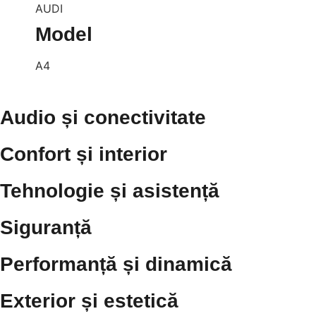
AUDI
Model
A4
Audio și conectivitate
Confort și interior
Tehnologie și asistență
Siguranță
Performanță și dinamică
Exterior și estetică