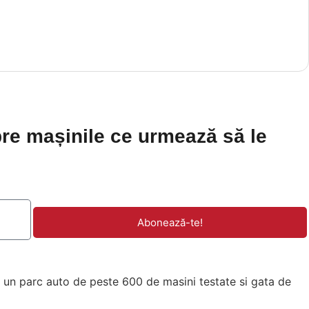
pre mașinile ce urmează să le
Abonează-te!
un parc auto de peste 600 de masini testate si gata de