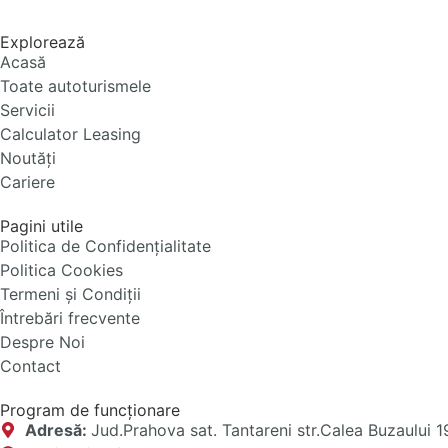
Explorează
Acasă
Toate autoturismele
Servicii
Calculator Leasing
Noutăți
Cariere
Pagini utile
Politica de Confidențialitate
Politica Cookies
Termeni și Condiții
Întrebări frecvente
Despre Noi
Contact
Program de funcționare
Adresă:
Jud.Prahova sat. Tantareni str.Calea Buzaului 1